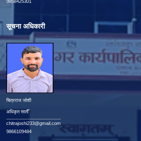
9858425301
सूचना अधिकारी
चित्रराज जोशी
अधिकृत सातौँ
chitrajoshi233@gmail.com
9866109484