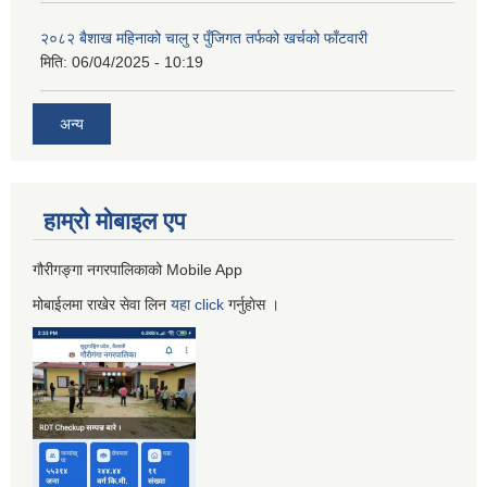
२०८२ बैशाख महिनाको चालु र पुँजिगत तर्फको खर्चको फाँटवारी
मिति:
06/04/2025 - 10:19
अन्य
हाम्रो माेबाइल एप
गौरीगङ्गा नगरपालिकाको Mobile App
मोबाईलमा राखेर सेवा लिन
यहा
click
गर्नुहाेस ।