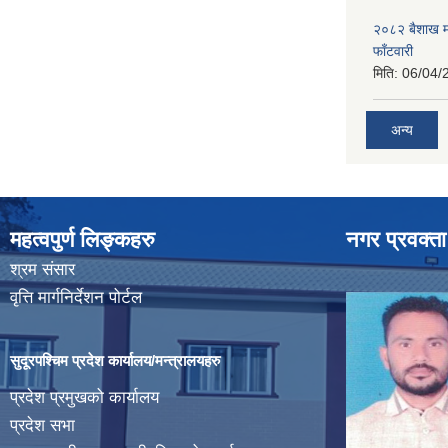
२०८२ बैशाख मह
फाँटवारी
मिति:
06/04/
अन्य
महत्वपुर्ण लिङ्कहरु
नगर प्रवक्ता
श्रम संसार
वृत्ति मार्गनिर्देशन पोर्टल
सुदूरपश्चिम प्रदेश कार्यालय/मन्त्रालयहरु
प्रदेश प्रमुखको कार्यालय
प्रदेश सभा