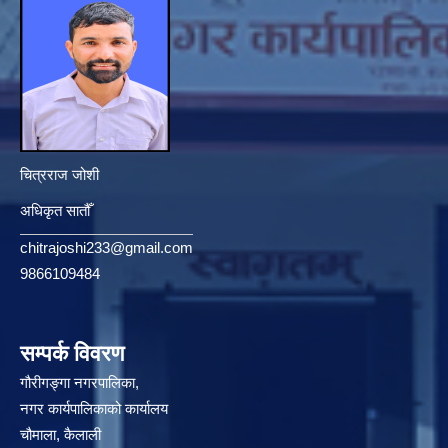
चित्रराज जोशी
अधिकृत सातौँ
chitrajoshi233@gmail.com
9866109484
सम्पर्क विवरण
गौरीगङ्गा नगरपालिका,
नगर कार्यपालिकाको कार्यालय
चौमाला, कैलाली