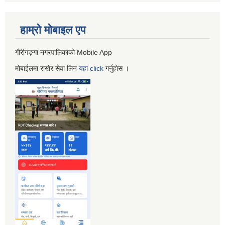
हाम्रो माेबाइल एप
गौरीगङ्गा नगरपालिकाको Mobile App
मोबाईलमा राखेर सेवा लिन
यहा
click
गर्नुहाेस ।