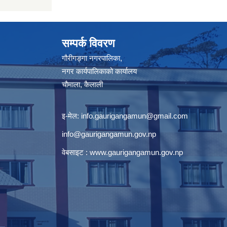
सम्पर्क विवरण
गौरीगङ्गा नगरपालिका,
नगर कार्यपालिकाको कार्यालय
चौमाला, कैलाली
इ-मेल:
info.gaurigangamun@gmail.com
info@gaurigangamun.gov.np
वेबसाइट :
www.gaurigangamun.gov.np