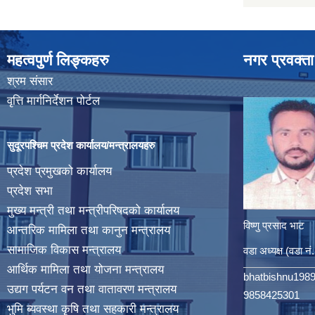
महत्वपुर्ण लिङ्कहरु
नगर प्रवक्ता
श्रम संसार
वृत्ति मार्गनिर्देशन पोर्टल
सुदूरपश्चिम प्रदेश कार्यालय/मन्त्रालयहरु
प्रदेश प्रमुखको कार्यालय
प्रदेश सभा
मुख्य मन्त्री तथा मन्त्रीपरिषदको कार्यालय
विष्णु प्रसाद भाट
आन्तरिक मामिला तथा कानुन मन्त्रालय
सामाजिक विकास मन्त्रालय
वडा अध्यक्ष (वडा नं
आर्थिक मामिला तथा योजना मन्त्रालय
bhatbishnu198
उद्यग पर्यटन वन तथा वातावरण मन्त्रालय
9858425301
भुमि ब्यवस्था कृषि तथा सहकारी मन्त्रालय