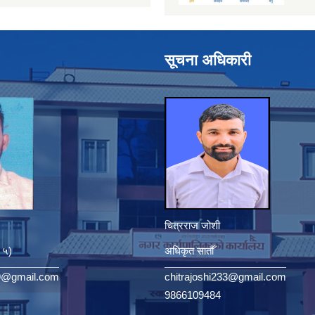
सूचना अधिकारी
चित्रराज जोशी
. ५)
अधिकृत सातौँ
9@gmail.com
chitrajoshi233@gmail.com
9866109484