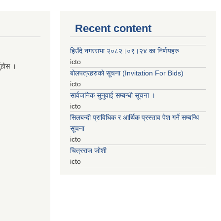
Recent content
हिउँदे नगरसभा २०८२।०९।२४ का निर्णयहरु
icto
नुहाेस ।
बोलपत्रहरुको सूचना (Invitation For Bids)
icto
सार्वजनिक सुनुवाई सम्बन्धी सूचना ।
icto
सिलबन्दी प्राविधिक र आर्थिक प्रस्ताव पेश गर्ने सम्बन्धि
सूचना
icto
चित्रराज जोशी
icto