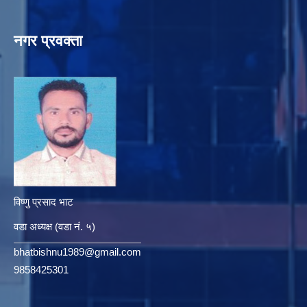
नगर प्रवक्ता
विष्णु प्रसाद भाट
वडा अध्यक्ष (वडा नं. ५)
bhatbishnu1989@gmail.com
9858425301