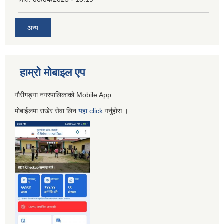
अन्य
हाम्रो माेबाइल एप
गौरीगङ्गा नगरपालिकाको Mobile App
मोबाईलमा राखेर सेवा लिन
यहा
click
गर्नुहाेस ।