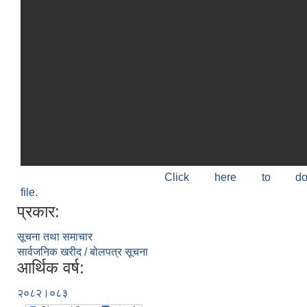
Click here to do
file.
प्रकार:
सूचना तथा समाचार
सार्वजनिक खरीद / बोलपत्र सूचना
आर्थिक वर्ष:
२०८२।०८३