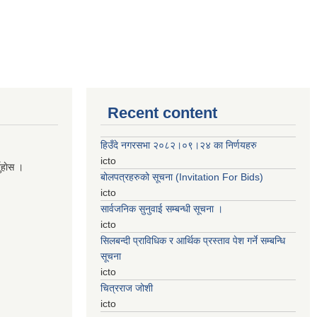
Recent content
हिउँदे नगरसभा २०८२।०९।२४ का निर्णयहरु
icto
नुहाेस ।
बोलपत्रहरुको सूचना (Invitation For Bids)
icto
सार्वजनिक सुनुवाई सम्बन्धी सूचना ।
icto
सिलबन्दी प्राविधिक र आर्थिक प्रस्ताव पेश गर्ने सम्बन्धि
सूचना
icto
चित्रराज जोशी
icto