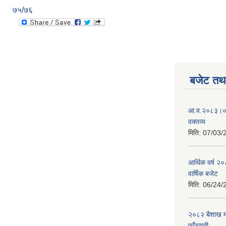
७५/७६
बजेट तथा
आ.व.२०८३।०८४
वक्तव्य
मिति:
07/03/
आर्थिक वर्ष २
वार्षिक बजेट
मिति:
06/24/
२०८२ बैशाख मह
फाँटवारी