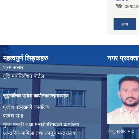
मिति:
06/04/
अन्य
महत्वपुर्ण लिङ्कहरु
नगर प्रवक्ता
श्रम संसार
वृत्ति मार्गनिर्देशन पोर्टल
सुदूरपश्चिम प्रदेश कार्यालय/मन्त्रालयहरु
प्रदेश प्रमुखको कार्यालय
प्रदेश सभा
मुख्य मन्त्री तथा मन्त्रीपरिषदको कार्यालय
विष्णु प्रसाद भाट
आन्तरिक मामिला तथा कानुन मन्त्रालय