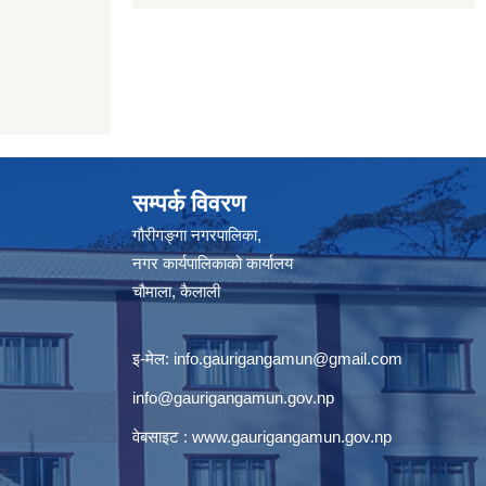
सम्पर्क विवरण
गौरीगङ्गा नगरपालिका,
नगर कार्यपालिकाको कार्यालय
चौमाला, कैलाली
इ-मेल:
info.gaurigangamun@gmail.com
info@gaurigangamun.gov.np
वेबसाइट :
www.gaurigangamun.gov.np