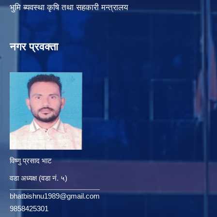
भुमि ब्यवस्था कृषि तथा सहकारी मन्त्रालय
नगर प्रवक्ता
विष्णु प्रसाद भाट
वडा अध्यक्ष (वडा नं. ५)
bhatbishnu1989@gmail.com
9858425301