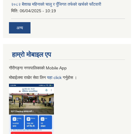
२०८२ बैशाख महिनाको चालु र पुँजिगत तर्फको खर्चको फाँटवारी
मिति:
06/04/2025 - 10:19
अन्य
हाम्रो माेबाइल एप
गौरीगङ्गा नगरपालिकाको Mobile App
मोबाईलमा राखेर सेवा लिन
यहा
click
गर्नुहाेस ।