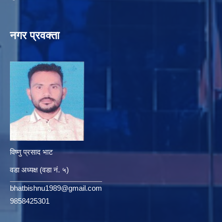
नगर प्रवक्ता
विष्णु प्रसाद भाट
वडा अध्यक्ष (वडा नं. ५)
bhatbishnu1989@gmail.com
9858425301