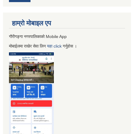
हाम्रो माेबाइल एप
गौरीगङ्गा नगरपालिकाको Mobile App
मोबाईलमा राखेर सेवा लिन
यहा
click
गर्नुहाेस ।