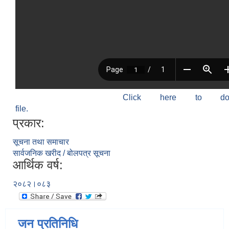
Click here to do
file.
प्रकार:
सूचना तथा समाचार
सार्वजनिक खरीद / बोलपत्र सूचना
आर्थिक वर्ष:
२०८२।०८३
जन प्रतिनिधि