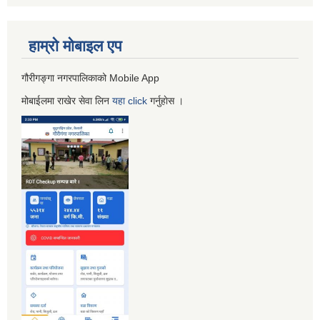
हाम्रो माेबाइल एप
गौरीगङ्गा नगरपालिकाको Mobile App
मोबाईलमा राखेर सेवा लिन
यहा
click
गर्नुहाेस ।