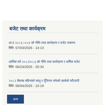
बजेट तथा कार्यक्रम
आ.व.२०८३।०८४ को नीति तथा कार्यक्रम र बजेट वक्तव्य
मिति:
07/03/2026 - 14:13
आर्थिक वर्ष २०८२/०८३ को नीति तथा कार्यक्रम र वार्षिक बजेट
मिति:
06/24/2025 - 20:34
२०८२ बैशाख महिनाको चालु र पुँजिगत तर्फको खर्चको फाँटवारी
मिति:
06/04/2025 - 10:19
अन्य