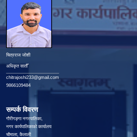
चित्रराज जोशी
अधिकृत सातौँ
chitrajoshi233@gmail.com
9866109484
सम्पर्क विवरण
गौरीगङ्गा नगरपालिका,
नगर कार्यपालिकाको कार्यालय
चौमाला, कैलाली