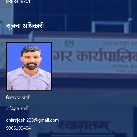
9858425301
सूचना अधिकारी
चित्रराज जोशी
अधिकृत सातौँ
chitrajoshi233@gmail.com
9866109484