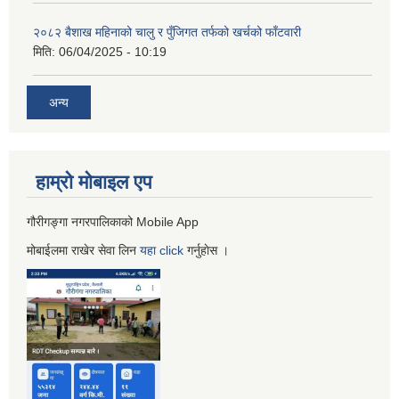
२०८२ बैशाख महिनाको चालु र पुँजिगत तर्फको खर्चको फाँटवारी
मिति:
06/04/2025 - 10:19
अन्य
हाम्रो माेबाइल एप
गौरीगङ्गा नगरपालिकाको Mobile App
मोबाईलमा राखेर सेवा लिन
यहा
click
गर्नुहाेस ।