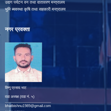
उद्यग पर्यटन वन तथा वातावरण मन्त्रालय
भुमि ब्यवस्था कृषि तथा सहकारी मन्त्रालय
नगर प्रवक्ता
विष्णु प्रसाद भाट
वडा अध्यक्ष (वडा नं. ५)
bhatbishnu1989@gmail.com