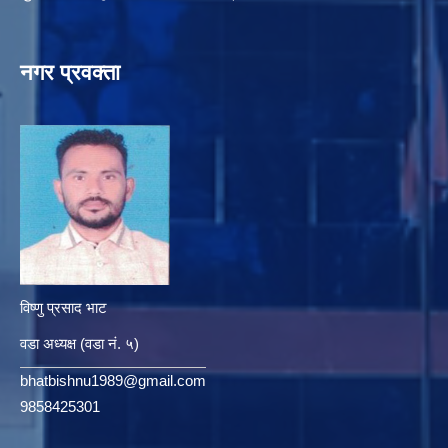
नगर प्रवक्ता
विष्णु प्रसाद भाट
वडा अध्यक्ष (वडा नं. ५)
bhatbishnu1989@gmail.com
9858425301