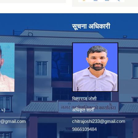
सूचना अधिकारी
चित्रराज जोशी
. ५)
अधिकृत सातौँ
9@gmail.com
chitrajoshi233@gmail.com
9866109484