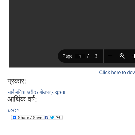
Click here to do
प्रकार:
सार्वजनिक खरीद / बोलपत्र सूचना
आर्थिक वर्ष:
८०/८१