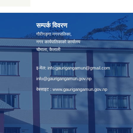
सम्पर्क विवरण
गौरीगङ्गा नगरपालिका,
नगर कार्यपालिकाको कार्यालय
चौमाला, कैलाली
इ-मेल:
info.gaurigangamun@gmail.com
info@gaurigangamun.gov.np
वेबसाइट :
www.gaurigangamun.gov.np