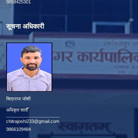
9858425301
सूचना अधिकारी
चित्रराज जोशी
अधिकृत सातौँ
chitrajoshi233@gmail.com
9866109484