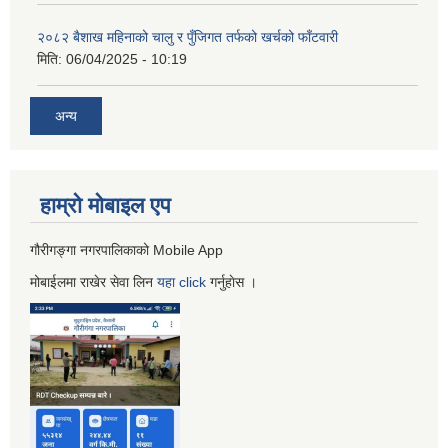
२०८२ बैशाख महिनाको चालु र पुँजिगत तर्फको खर्चको फाँटवारी
मिति:
06/04/2025 - 10:19
अन्य
हाम्रो माेबाइल एप
गौरीगङ्गा नगरपालिकाको Mobile App
मोबाईलमा राखेर सेवा लिन
यहा
click
गर्नुहाेस ।