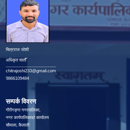
चित्रराज जोशी
अधिकृत सातौँ
chitrajoshi233@gmail.com
9866109484
सम्पर्क विवरण
गौरीगङ्गा नगरपालिका,
नगर कार्यपालिकाको कार्यालय
चौमाला, कैलाली