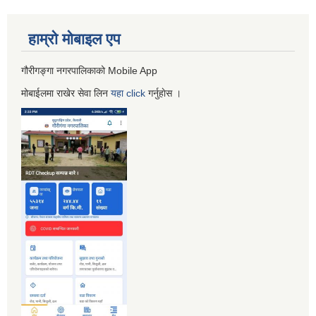
हाम्रो माेबाइल एप
गौरीगङ्गा नगरपालिकाको Mobile App
मोबाईलमा राखेर सेवा लिन
यहा
click
गर्नुहाेस ।