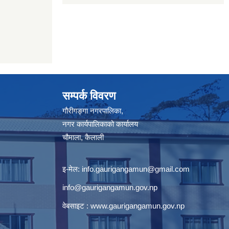
सम्पर्क विवरण
गौरीगङ्गा नगरपालिका,
नगर कार्यपालिकाको कार्यालय
चौमाला, कैलाली
इ-मेल:
info.gaurigangamun@gmail.com
info@gaurigangamun.gov.np
वेबसाइट :
www.gaurigangamun.gov.np