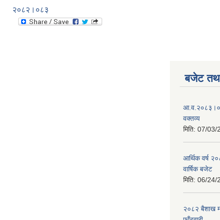
२०८२।०८३
बजेट तथा
आ.व.२०८३।०८४
वक्तव्य
मिति:
07/03/
आर्थिक वर्ष २
वार्षिक बजेट
मिति:
06/24/
२०८२ बैशाख मह
फाँटवारी