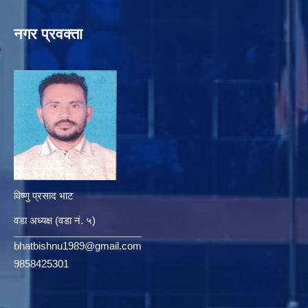
नगर प्रवक्ता
विष्णु प्रसाद भाट
वडा अध्यक्ष (वडा नं. ५)
bhatbishnu1989@gmail.com
9858425301