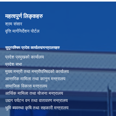
महत्वपुर्ण लिङ्कहरु
श्रम संसार
वृत्ति मार्गनिर्देशन पोर्टल
सुदूरपश्चिम प्रदेश कार्यालय/मन्त्रालयहरु
प्रदेश प्रमुखको कार्यालय
प्रदेश सभा
मुख्य मन्त्री तथा मन्त्रीपरिषदको कार्यालय
आन्तरिक मामिला तथा कानुन मन्त्रालय
सामाजिक विकास मन्त्रालय
आर्थिक मामिला तथा योजना मन्त्रालय
उद्यग पर्यटन वन तथा वातावरण मन्त्रालय
भुमि ब्यवस्था कृषि तथा सहकारी मन्त्रालय