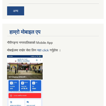
अन्य
हाम्रो माेबाइल एप
गौरीगङ्गा नगरपालिकाको Mobile App
मोबाईलमा राखेर सेवा लिन
यहा
click
गर्नुहाेस ।