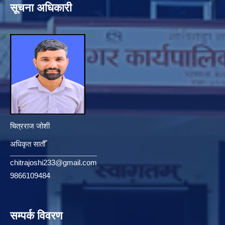
सूचना अधिकारी
चित्रराज जोशी
अधिकृत सातौँ
chitrajoshi233@gmail.com
9866109484
सम्पर्क विवरण