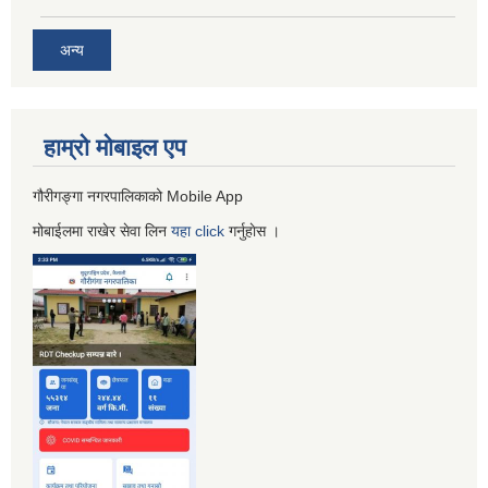
अन्य
हाम्रो माेबाइल एप
गौरीगङ्गा नगरपालिकाको Mobile App
मोबाईलमा राखेर सेवा लिन
यहा
click
गर्नुहाेस ।