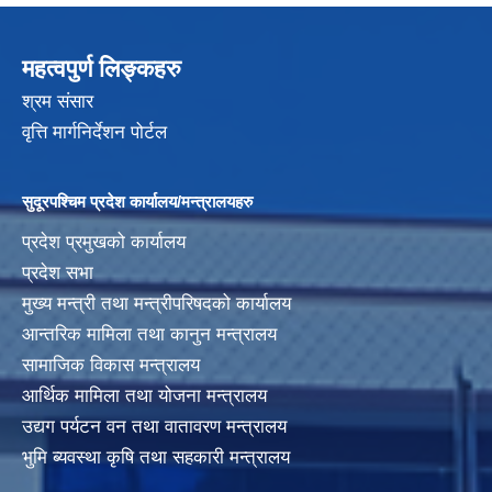
महत्वपुर्ण लिङ्कहरु
श्रम संसार
वृत्ति मार्गनिर्देशन पोर्टल
सुदूरपश्चिम प्रदेश कार्यालय/मन्त्रालयहरु
प्रदेश प्रमुखको कार्यालय
प्रदेश सभा
मुख्य मन्त्री तथा मन्त्रीपरिषदको कार्यालय
आन्तरिक मामिला तथा कानुन मन्त्रालय
सामाजिक विकास मन्त्रालय
आर्थिक मामिला तथा योजना मन्त्रालय
उद्यग पर्यटन वन तथा वातावरण मन्त्रालय
भुमि ब्यवस्था कृषि तथा सहकारी मन्त्रालय