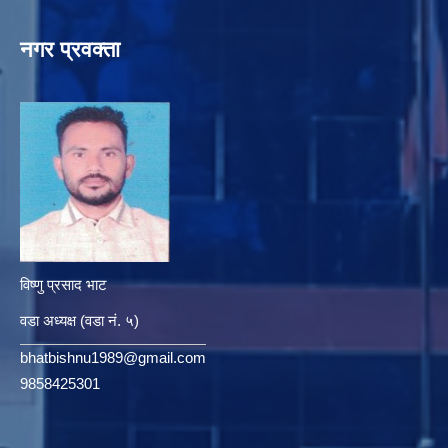
नगर प्रवक्ता
विष्णु प्रसाद भाट
वडा अध्यक्ष (वडा नं. ५)
bhatbishnu1989@gmail.com
9858425301