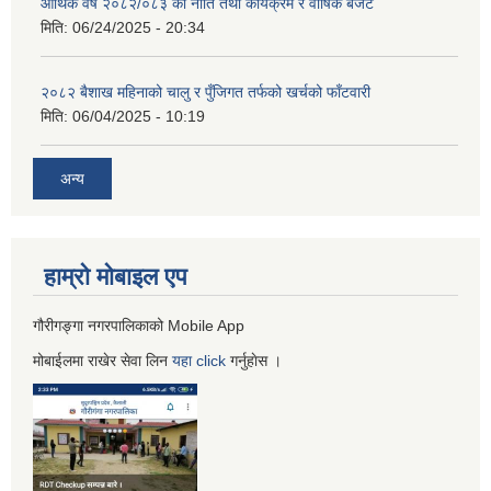
आर्थिक वर्ष २०८२/०८३ को नीति तथा कार्यक्रम र वार्षिक बजेट
मिति:
06/24/2025 - 20:34
२०८२ बैशाख महिनाको चालु र पुँजिगत तर्फको खर्चको फाँटवारी
मिति:
06/04/2025 - 10:19
अन्य
हाम्रो माेबाइल एप
गौरीगङ्गा नगरपालिकाको Mobile App
मोबाईलमा राखेर सेवा लिन
यहा
click
गर्नुहाेस ।