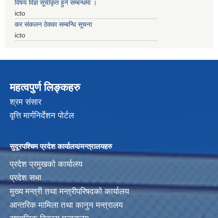
विषय विज्ञ सूचीकृत हुने सम्बन्धमा ।
icto
कर संकलन ठेक्का सम्बन्धि सूचना
icto
महत्वपुर्ण लिङ्कहरु
श्रम संसार
वृत्ति मार्गनिर्देशन पोर्टल
सुदूरपश्चिम प्रदेश कार्यालय/मन्त्रालयहरु
प्रदेश प्रमुखको कार्यालय
प्रदेश सभा
मुख्य मन्त्री तथा मन्त्रीपरिषदको कार्यालय
आन्तरिक मामिला तथा कानुन मन्त्रालय