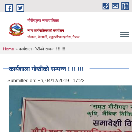
Skip to main content
गौरीगङ्गा नगरपालिका
नगर कार्यपालिकाको कार्यालय
चौमाला, कैलाली, सुदूरपश्चिम प्रदेश, नेपाल
You are here
Home
» कार्यशाला गाेष्ठीकाे सम्पन्न ! !! !!!
कार्यशाला गाेष्ठीकाे सम्पन्न ! !! !!!
Submitted on:
Fri, 04/12/2019 - 17:22