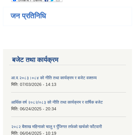
जन प्रतिनिधि
बजेट तथा कार्यक्रम
आ.व.२०८३।०८४ को नीति तथा कार्यक्रम र बजेट वक्तव्य
मिति:
07/03/2026 - 14:13
आर्थिक वर्ष २०८२/०८३ को नीति तथा कार्यक्रम र वार्षिक बजेट
मिति:
06/24/2025 - 20:34
२०८२ बैशाख महिनाको चालु र पुँजिगत तर्फको खर्चको फाँटवारी
मिति:
06/04/2025 - 10:19