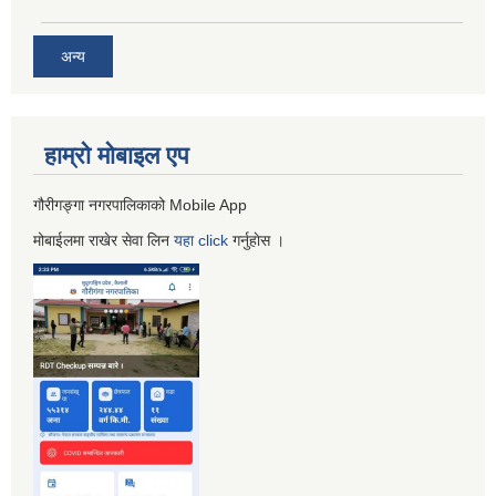
अन्य
हाम्रो माेबाइल एप
गौरीगङ्गा नगरपालिकाको Mobile App
मोबाईलमा राखेर सेवा लिन
यहा
click
गर्नुहाेस ।