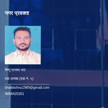
नगर प्रवक्ता
विष्णु प्रसाद भाट
वडा अध्यक्ष (वडा नं. ५)
bhatbishnu1989@gmail.com
9858425301