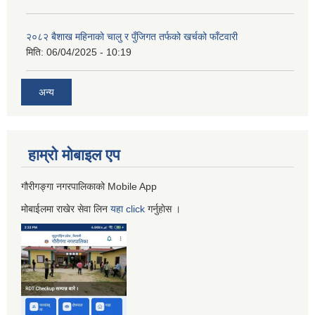
२०८२ बैशाख महिनाको चालु र पुँजिगत तर्फको खर्चको फाँटवारी
मिति:
06/04/2025 - 10:19
अन्य
हाम्रो माेबाइल एप
गौरीगङ्गा नगरपालिकाको Mobile App
मोबाईलमा राखेर सेवा लिन
यहा
click
गर्नुहाेस ।