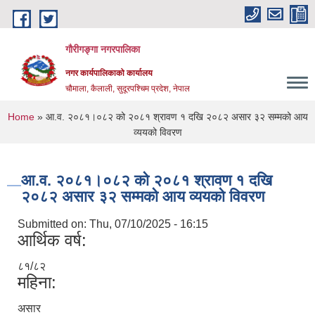
Skip to main content
गौरीगङ्गा नगरपालिका
नगर कार्यपालिकाको कार्यालय
चौमाला, कैलाली, सुदूरपश्चिम प्रदेश, नेपाल
You are here
Home
» आ.व. २०८१।०८२ को २०८१ श्रावण १ दखि २०८२ असार ३२ सम्मको आय
व्ययको विवरण
आ.व. २०८१।०८२ को २०८१ श्रावण १ दखि
२०८२ असार ३२ सम्मको आय व्ययको विवरण
Submitted on:
Thu, 07/10/2025 - 16:15
आर्थिक वर्ष:
८१/८२
महिना:
असार