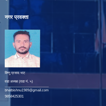
नगर प्रवक्ता
विष्णु प्रसाद भाट
वडा अध्यक्ष (वडा नं. ५)
bhatbishnu1989@gmail.com
9858425301