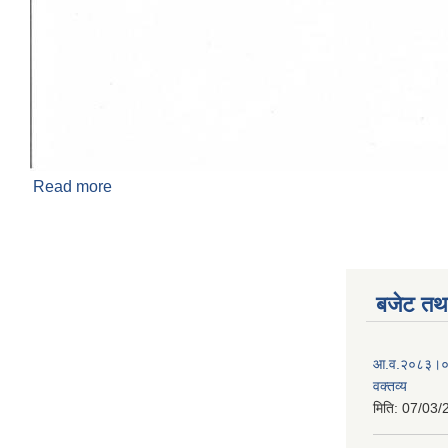
Read more
about खेलकुदको संशोधित सुचना
बजेट तथा
आ.व.२०८३।०८४
वक्तव्य
मिति:
07/03/