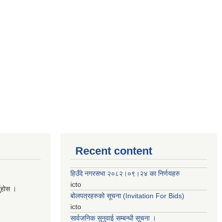
Recent content
हिउँदे नगरसभा २०८२।०९।२४ का निर्णयहरु
icto
नुहाेस ।
बोलपत्रहरुको सूचना (Invitation For Bids)
icto
सार्वजनिक सुनुवाई सम्बन्धी सूचना ।