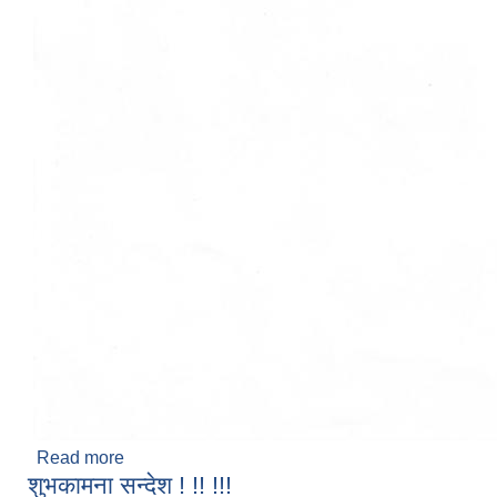
Read more
about प्रधानाध्यापक बैठक बारे ।
शुभकामना सन्देश ! !! !!!